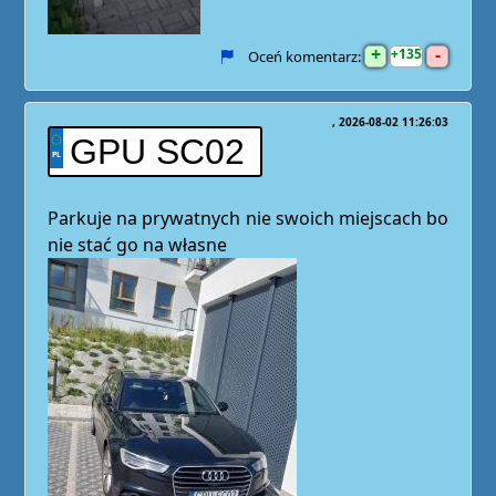
+
-
135
Oceń komentarz:
2026-08-02 11:26:03
GPU SC02
Parkuje na prywatnych nie swoich miejscach bo
nie stać go na własne