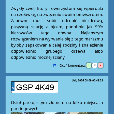
Zwykły cwel, który rowerzystom się wpierdala
na czołówkę, na zwężeniu swoim bmwszrotem.
Zapewne musi sobie odrobić niezdrową,
pasywną relację z ojcem, podobnie jak 99%
kierowców tego gówna. Najlepszym
rozwiązaniem na wyrwanie się z tego marazmu
byłoby zapakowanie całej rodziny i znalezienie
odpowiednio grubego drzewa albo
odpowiednio mocnej ściany.
+
-
0
Oceń komentarz:
Lidl
2026-08-09 00:49:32
GSP 4K49
Osioł parkuje tym złomem na kilku miejscach
parkingowych