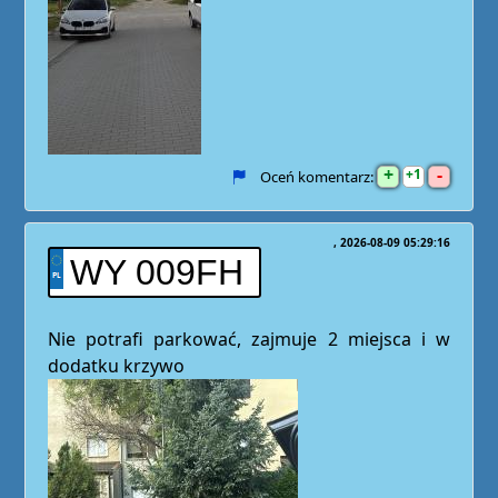
+
-
1
Oceń komentarz:
2026-08-09 05:29:16
WY 009FH
Nie potrafi parkować, zajmuje 2 miejsca i w
dodatku krzywo