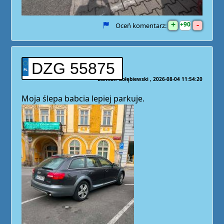
+
-
90
Oceń komentarz:
DZG 55875
Damian Gołębiewski
2026-08-04 11:54:20
Moja ślepa babcia lepiej parkuje.