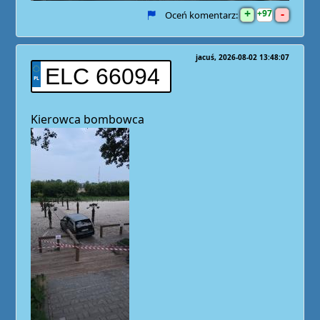
+
-
97
Oceń komentarz:
jacuś
2026-08-02 13:48:07
ELC 66094
Kierowca bombowca