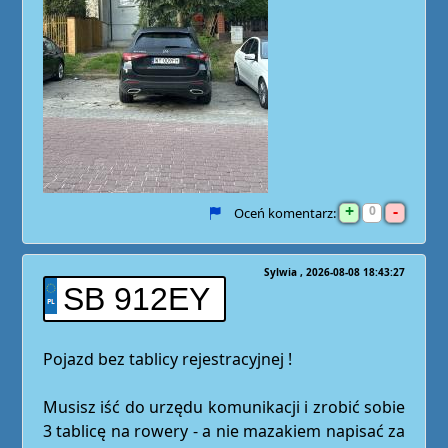
+
-
0
Oceń komentarz:
Sylwia
2026-08-08 18:43:27
SB 912EY
Pojazd bez tablicy rejestracyjnej !
Musisz iść do urzędu komunikacji i zrobić sobie
3 tablicę na rowery - a nie mazakiem napisać za