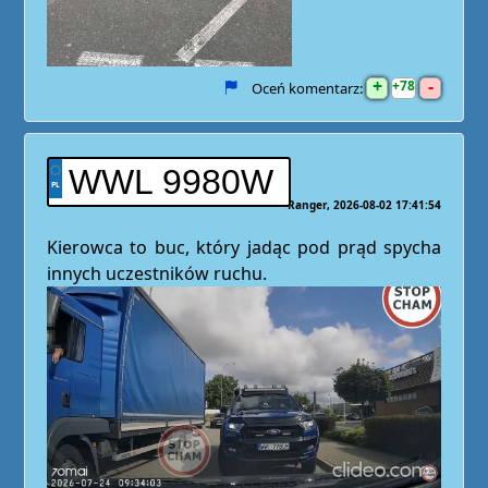
+
-
78
Oceń komentarz:
WWL 9980W
Ranger
2026-08-02 17:41:54
Kierowca to buc, który jadąc pod prąd spycha
innych uczestników ruchu.