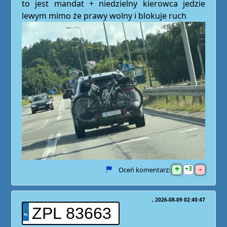
to jest mandat + niedzielny kierowca jedzie
lewym mimo że prawy wolny i blokuje ruch
+
-
3
Oceń komentarz:
2026-08-09 02:40:47
ZPL 83663