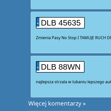
DLB 45635
Zmienia Pasy No Stop I TAMUJE RUCH
DLB 88WN
najlepsza strzala w lubaniu lepszego a
Więcej komentarzy »