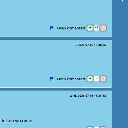
+
-
1
Oceń komentarz:
2026-07-16 19:40:36
+
-
0
Oceń komentarz:
Wiki
2026-07-16 13:34:48
 leżała w rowie