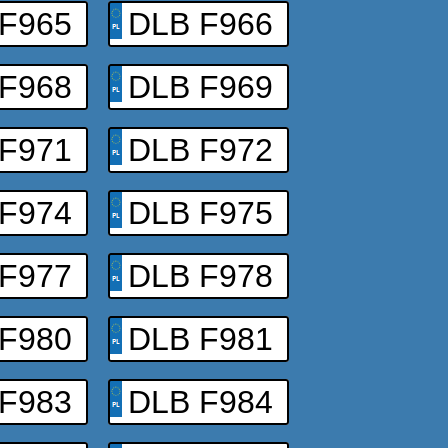
F965
DLB F966
F968
DLB F969
F971
DLB F972
F974
DLB F975
F977
DLB F978
F980
DLB F981
F983
DLB F984