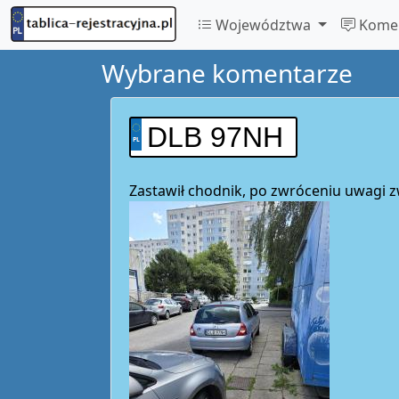
Województwa
Komen
Wybrane komentarze
DLB 97NH
Zastawił chodnik, po zwróceniu uwagi 