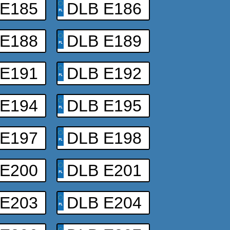
 E185
DLB E186
 E188
DLB E189
 E191
DLB E192
 E194
DLB E195
 E197
DLB E198
 E200
DLB E201
 E203
DLB E204