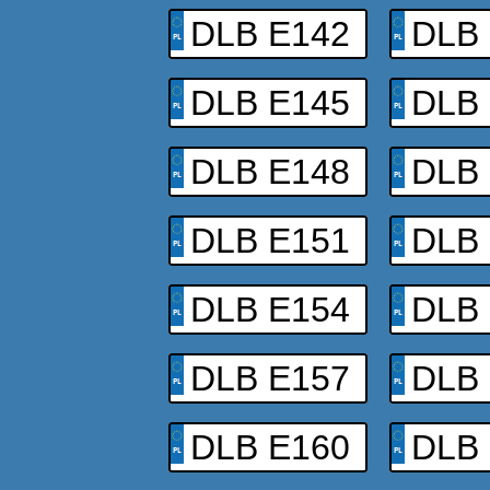
DLB E142
DLB
DLB E145
DLB
DLB E148
DLB
DLB E151
DLB
DLB E154
DLB
DLB E157
DLB
DLB E160
DLB