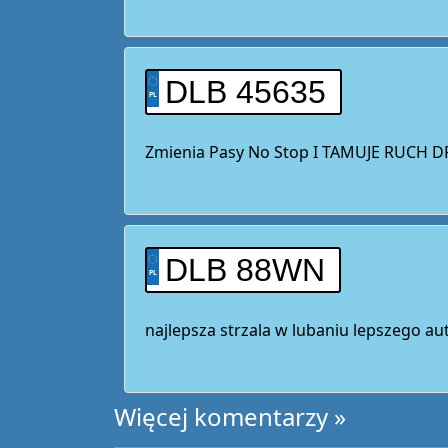
DLB 45635
Zmienia Pasy No Stop I TAMUJE RUCH
DLB 88WN
najlepsza strzala w lubaniu lepszego a
Więcej komentarzy »