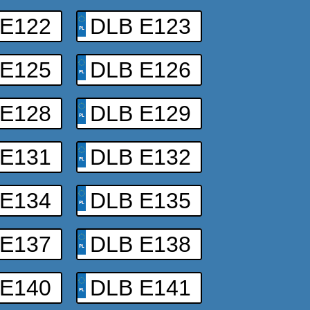
 E122
DLB E123
 E125
DLB E126
 E128
DLB E129
 E131
DLB E132
 E134
DLB E135
 E137
DLB E138
 E140
DLB E141