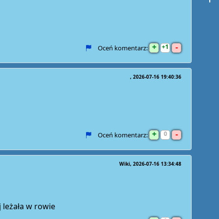
+
-
1
Oceń komentarz:
2026-07-16 19:40:36
+
-
0
Oceń komentarz:
Wiki
2026-07-16 13:34:48
 leżała w rowie