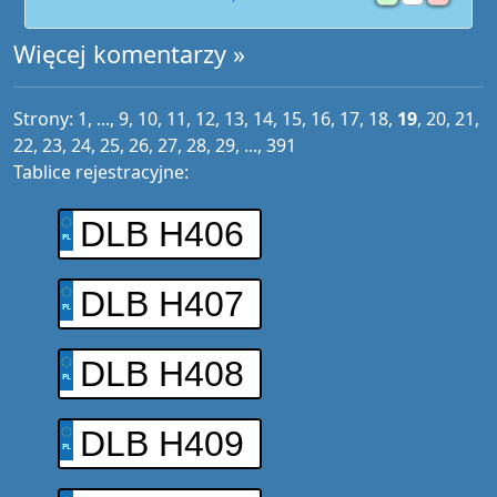
Więcej komentarzy »
Strony:
1
, ...,
9
,
10
,
11
,
12
,
13
,
14
,
15
,
16
,
17
,
18
,
19
,
20
,
21
,
22
,
23
,
24
,
25
,
26
,
27
,
28
,
29
, ...,
391
Tablice rejestracyjne:
DLB H406
DLB H407
DLB H408
DLB H409