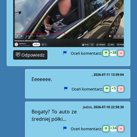
+
-
38
Oceń komentarz:
Odpowiedz
2026-07-11 13:59:04
Eeeeeee.
+
-
5
Oceń komentarz:
Jadzia
2026-07-10 22:58:30
Bogaty? To auto ze
średniej półki...
+
-
34
Oceń komentarz: