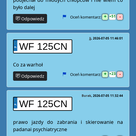
było dalej
+
-
51
Oceń komentarz:
Odpowiedz
Jj
2026-07-05 11:46:01
WF 125CN
Co za warhoł
+
-
23
Oceń komentarz:
Odpowiedz
Burak
2026-07-05 11:32:44
WF 125CN
prawo jazdy do zabrania i skierowanie na
padanai psychiatryczne