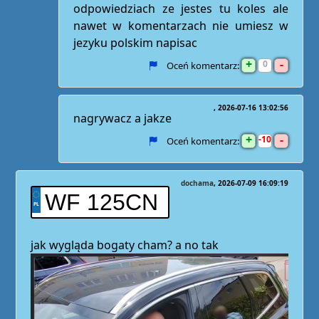
odpowiedziach ze jestes tu koles ale
nawet w komentarzach nie umiesz w
jezyku polskim napisac
+
-
0
Oceń komentarz:
2026-07-16 13:02:56
nagrywacz a jakze
+
-
10
Oceń komentarz:
dochama
2026-07-09 16:09:19
WF 125CN
jak wygląda bogaty cham? a no tak