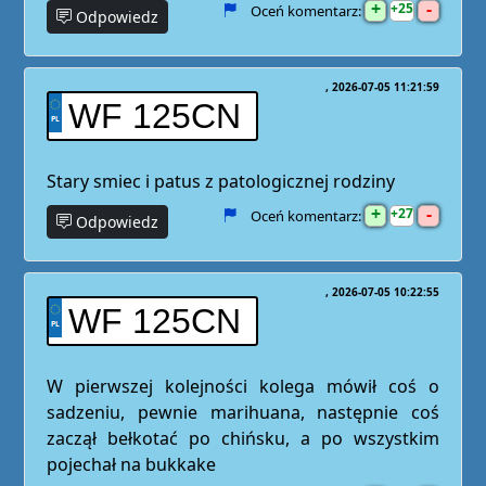
+
-
25
Oceń komentarz:
Odpowiedz
2026-07-05 11:21:59
WF 125CN
Stary smiec i patus z patologicznej rodziny
+
-
27
Oceń komentarz:
Odpowiedz
2026-07-05 10:22:55
WF 125CN
W pierwszej kolejności kolega mówił coś o
sadzeniu, pewnie marihuana, następnie coś
zaczął bełkotać po chińsku, a po wszystkim
pojechał na bukkake