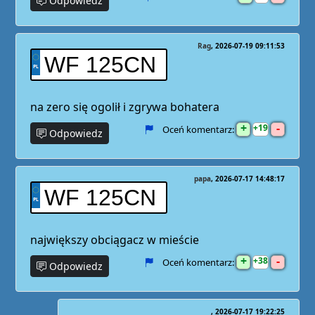
Odpowiedz
Rag
2026-07-19 09:11:53
WF 125CN
na zero się ogolił i zgrywa bohatera
+
-
19
Oceń komentarz:
Odpowiedz
papa
2026-07-17 14:48:17
WF 125CN
największy obciągacz w mieście
+
-
38
Oceń komentarz:
Odpowiedz
2026-07-17 19:22:25