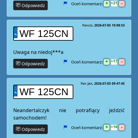
+
-
21
Oceń komentarz:
Odpowiedz
Pancio
2026-07-05 10:08:53
WF 125CN
Uwaga na niedoj***a
+
-
17
Oceń komentarz:
Odpowiedz
Pan Jan
2026-07-05 09:47:45
WF 125CN
Neandertalczyk nie potrafiący jeździć
samochodem!
+
-
16
Oceń komentarz:
Odpowiedz