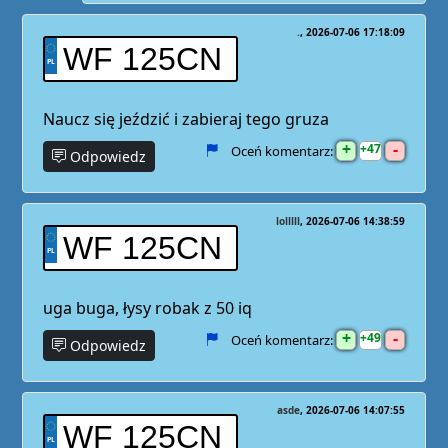
.
2026-07-06 17:18:09
WF 125CN
Naucz się jeździć i zabieraj tego gruza
+
-
47
Oceń komentarz:
Odpowiedz
lolllll
2026-07-06 14:38:59
WF 125CN
uga buga, łysy robak z 50 iq
+
-
49
Oceń komentarz:
Odpowiedz
asde
2026-07-06 14:07:55
WF 125CN