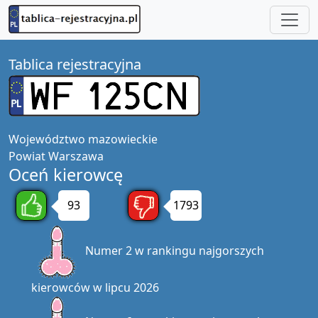
Tablica rejestracyjna
Województwo
mazowieckie
Powiat
Warszawa
Oceń kierowcę
93
1793
Numer 2 w rankingu najgorszych
kierowców w lipcu 2026