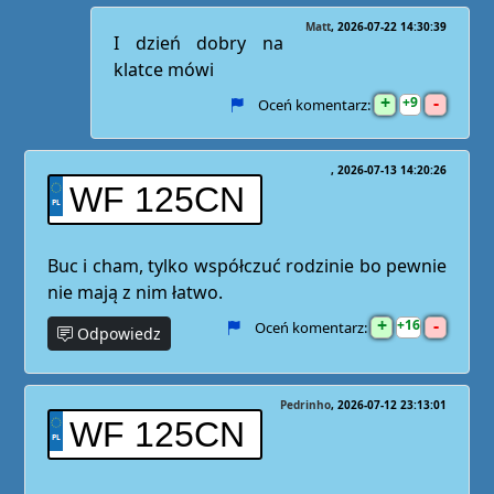
Matt
2026-07-22 14:30:39
I dzień dobry na
klatce mówi
+
-
9
Oceń komentarz:
2026-07-13 14:20:26
WF 125CN
Buc i cham, tylko współczuć rodzinie bo pewnie
nie mają z nim łatwo.
+
-
16
Oceń komentarz:
Odpowiedz
Pedrinho
2026-07-12 23:13:01
WF 125CN