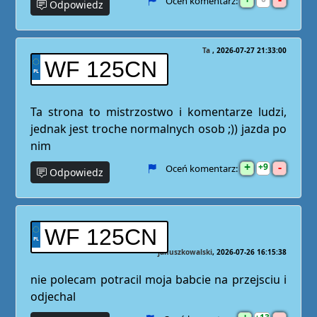
Oceń komentarz:
Odpowiedz
Ta
2026-07-27 21:33:00
WF 125CN
Ta strona to mistrzostwo i komentarze ludzi,
jednak jest troche normalnych osob ;)) jazda po
nim
+
-
9
Oceń komentarz:
Odpowiedz
WF 125CN
januszkowalski
2026-07-26 16:15:38
nie polecam potracil moja babcie na przejsciu i
odjechal