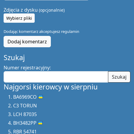
Zdjęcia z dysku
(opcjonalnie)
Wybierz pliki
Dodając komentarz akceptujesz
regulamin
Dodaj komentarz
Szukaj
Numer rejestracyjny:
Szukaj
Najgorsi kierowcy w sierpniu
BA6969CO
C3 TORUN
LCH 87035
BH3482PP
RBR 54741