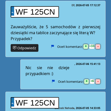
EP
2026-07-05 17:12:37
WF 125CN
Zauważyliście, że 5 samochodów z pierwszej
dziesiątki ma tablice zaczynające się literą W?
Przypadek?
+
-
33
Oceń komentarz:
Odpowiedz
2026-07-06 15:41:13
Nic sie nie dzieje
przypadkiem :)
+
-
6
Oceń komentarz:
WF 125CN
Zdenek Nehoda
2026-07-05 14:33:05