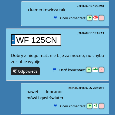
2026-07-16 12:32:48
u kamerkowicza tak
+
-
26
Oceń komentarz:
2026-07-13 15:05:13
WF 125CN
Dobry z niego mąż, nie bije za mocno, no chyba
że sobie wypije.
+
-
44
Oceń komentarz:
Odpowiedz
zachar
2026-07-27 22:49:11
nawet dobranoc
mówi i gasi światło
+
-
3
Oceń komentarz: