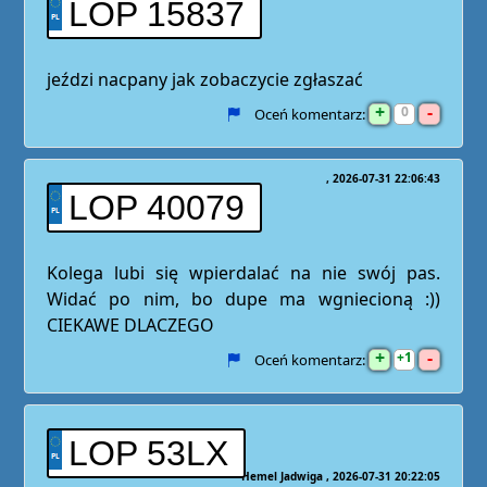
LOP 15837
jeździ nacpany jak zobaczycie zgłaszać
+
-
0
Oceń komentarz:
2026-07-31 22:06:43
LOP 40079
Kolega lubi się wpierdalać na nie swój pas.
Widać po nim, bo dupe ma wgniecioną :))
CIEKAWE DLACZEGO
+
-
1
Oceń komentarz:
LOP 53LX
Hemel Jadwiga
2026-07-31 20:22:05