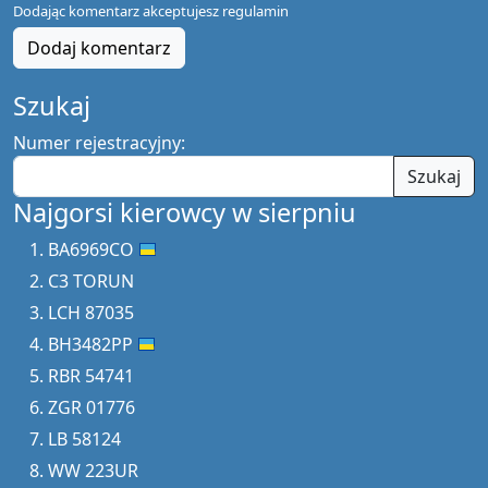
Dodając komentarz akceptujesz
regulamin
Dodaj komentarz
Szukaj
Numer rejestracyjny:
Szukaj
Najgorsi kierowcy w sierpniu
BA6969CO
C3 TORUN
LCH 87035
BH3482PP
RBR 54741
ZGR 01776
LB 58124
WW 223UR