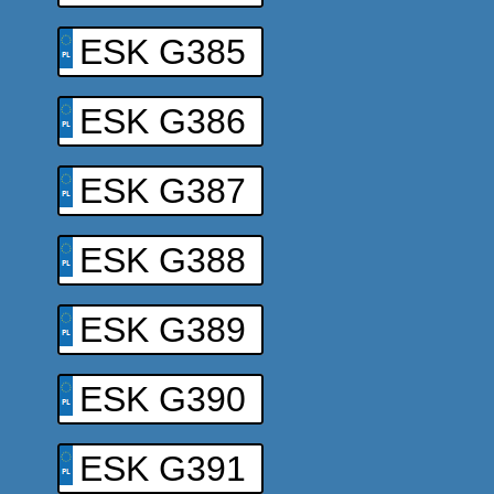
ESK G385
ESK G386
ESK G387
ESK G388
ESK G389
ESK G390
ESK G391