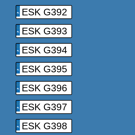
ESK G392
ESK G393
ESK G394
ESK G395
ESK G396
ESK G397
ESK G398