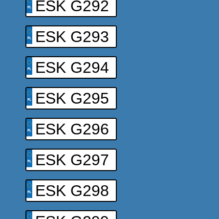
ESK G292
ESK G293
ESK G294
ESK G295
ESK G296
ESK G297
ESK G298