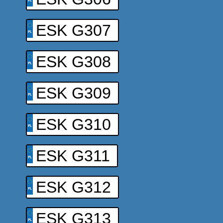
ESK G307
ESK G308
ESK G309
ESK G310
ESK G311
ESK G312
ESK G313