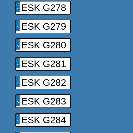
ESK G278
ESK G279
ESK G280
ESK G281
ESK G282
ESK G283
ESK G284