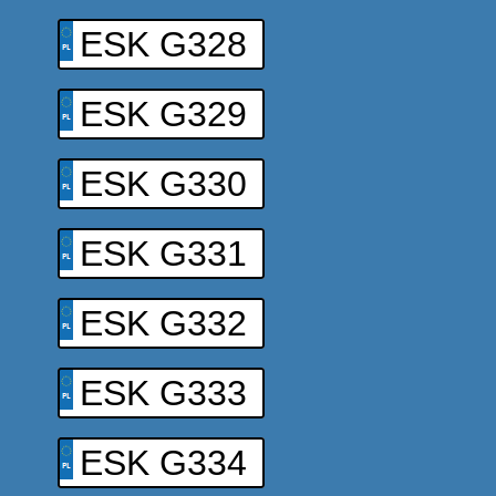
ESK G328
ESK G329
ESK G330
ESK G331
ESK G332
ESK G333
ESK G334