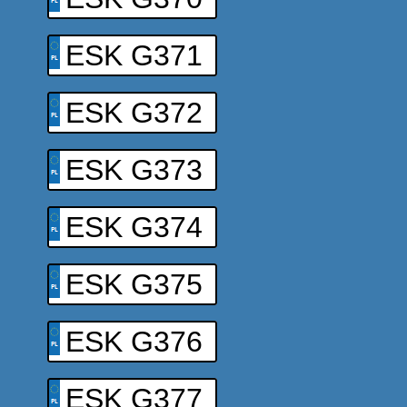
ESK G371
ESK G372
ESK G373
ESK G374
ESK G375
ESK G376
ESK G377