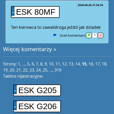
2026-06-26 21:54:34
ESK 80MF
Ten kierowca to zawalidroga jeździ jak dziadek
+
-
0
Oceń komentarz:
Więcej komentarzy »
Strony:
1
, ...,
5
,
6
,
7
,
8
,
9
,
10
,
11
,
12
,
13
,
14
,
15
,
16
,
17
,
18
,
19
,
20
,
21
,
22
,
23
,
24
,
25
, ...,
319
Tablice rejestracyjne:
ESK G205
ESK G206