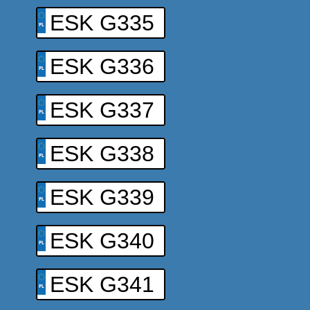
ESK G335
ESK G336
ESK G337
ESK G338
ESK G339
ESK G340
ESK G341