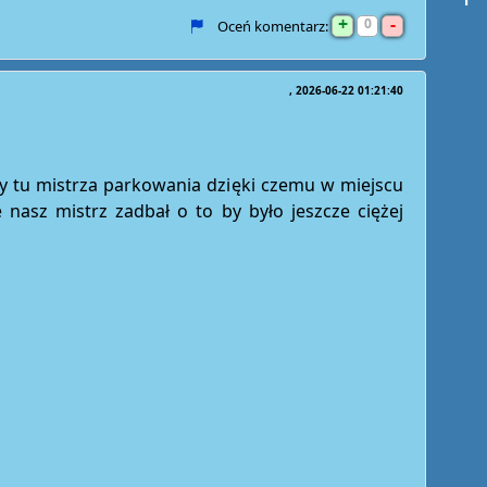
+
-
0
Oceń komentarz:
2026-06-22 01:21:40
 tu mistrza parkowania dzięki czemu w miejscu
e nasz mistrz zadbał o to by było jeszcze ciężej