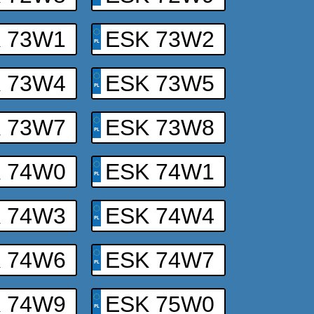
 73W1
ESK 73W2
 73W4
ESK 73W5
 73W7
ESK 73W8
 74W0
ESK 74W1
 74W3
ESK 74W4
 74W6
ESK 74W7
 74W9
ESK 75W0