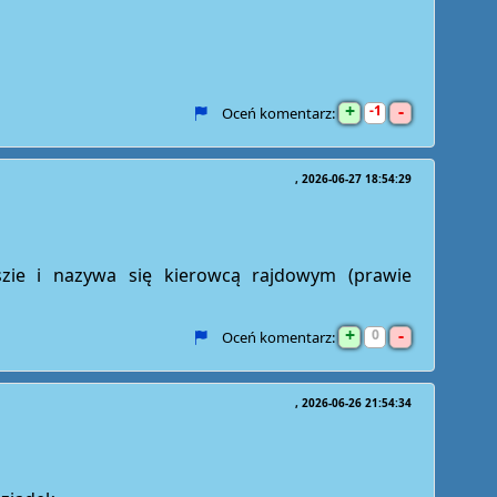
+
-
1
Oceń komentarz:
2026-06-27 18:54:29
szie i nazywa się kierowcą rajdowym (prawie
+
-
0
Oceń komentarz:
2026-06-26 21:54:34