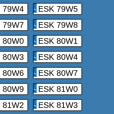
 79W4
ESK 79W5
 79W7
ESK 79W8
 80W0
ESK 80W1
 80W3
ESK 80W4
 80W6
ESK 80W7
 80W9
ESK 81W0
 81W2
ESK 81W3