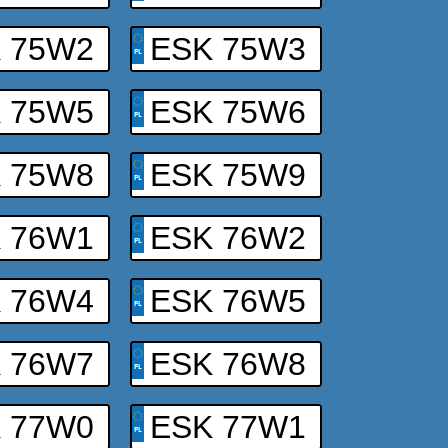
 75W2
ESK 75W3
 75W5
ESK 75W6
 75W8
ESK 75W9
 76W1
ESK 76W2
 76W4
ESK 76W5
 76W7
ESK 76W8
 77W0
ESK 77W1