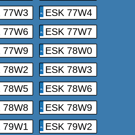
 77W3
ESK 77W4
 77W6
ESK 77W7
 77W9
ESK 78W0
 78W2
ESK 78W3
 78W5
ESK 78W6
 78W8
ESK 78W9
 79W1
ESK 79W2