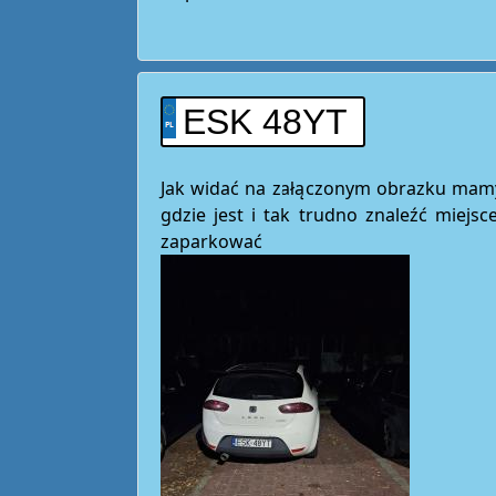
ESK 48YT
Jak widać na załączonym obrazku mamy
gdzie jest i tak trudno znaleźć miejsc
zaparkować