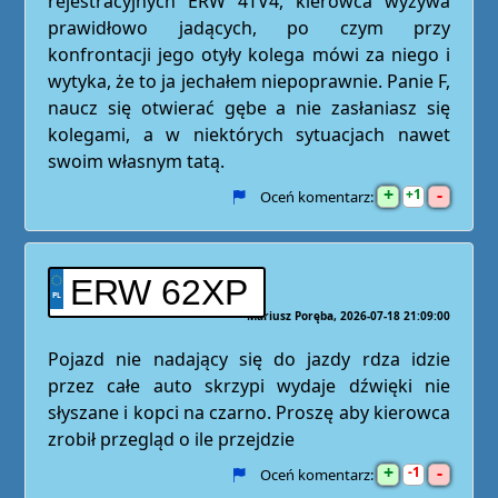
rejestracyjnych ERW 4TV4, kierowca wyzywa
prawidłowo jadących, po czym przy
konfrontacji jego otyły kolega mówi za niego i
wytyka, że to ja jechałem niepoprawnie. Panie F,
naucz się otwierać gębe a nie zasłaniasz się
kolegami, a w niektórych sytuacjach nawet
swoim własnym tatą.
+
-
1
Oceń komentarz:
ERW 62XP
Mariusz Poręba
2026-07-18 21:09:00
Pojazd nie nadający się do jazdy rdza idzie
przez całe auto skrzypi wydaje dźwięki nie
słyszane i kopci na czarno. Proszę aby kierowca
zrobił przegląd o ile przejdzie
+
-
1
Oceń komentarz: