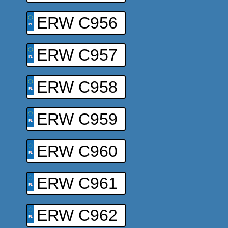
ERW C956
ERW C957
ERW C958
ERW C959
ERW C960
ERW C961
ERW C962