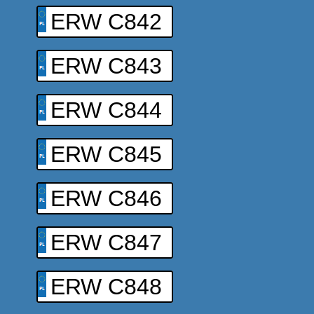
ERW C842
ERW C843
ERW C844
ERW C845
ERW C846
ERW C847
ERW C848