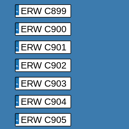
ERW C899
ERW C900
ERW C901
ERW C902
ERW C903
ERW C904
ERW C905