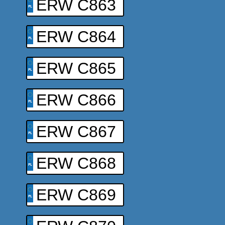
ERW C863
ERW C864
ERW C865
ERW C866
ERW C867
ERW C868
ERW C869