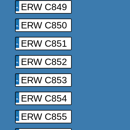
ERW C849
ERW C850
ERW C851
ERW C852
ERW C853
ERW C854
ERW C855