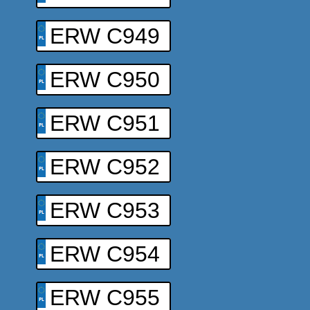
ERW C949
ERW C950
ERW C951
ERW C952
ERW C953
ERW C954
ERW C955