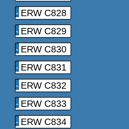
ERW C828
ERW C829
ERW C830
ERW C831
ERW C832
ERW C833
ERW C834