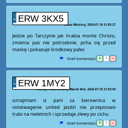
ERW 3KX5
Miłosz Mścichuj
2026-07-18 21:05:27
Jedzie po Tarczynie jak hrabia monte Christo,
zmienia pas nie potrzebnie, pcha się przed
maskę i pokazuje środkowy palec
+
-
0
Oceń komentarz:
ERW 1MY2
Starszy Posterunkowy Marek Woś
2026-07-18 21:03:59
oznajmiam iz pani za kierownica w
volskwagenie united jezdzi nie przepisowo
trabi na nieletnich i sprzedaje zlewy po cichu
+
-
0
Oceń komentarz: