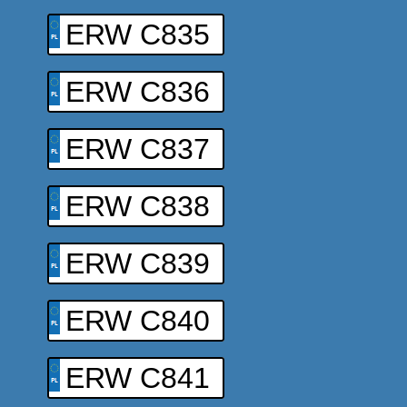
ERW C835
ERW C836
ERW C837
ERW C838
ERW C839
ERW C840
ERW C841