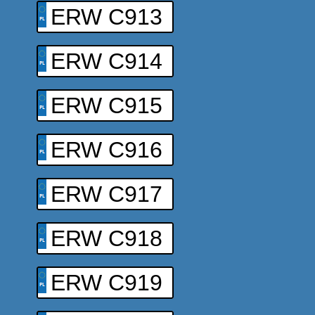
ERW C913
ERW C914
ERW C915
ERW C916
ERW C917
ERW C918
ERW C919