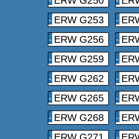
ERW G250
ER
ERW G253
ER
ERW G256
ER
ERW G259
ER
ERW G262
ER
ERW G265
ER
ERW G268
ER
ERW G271
ER