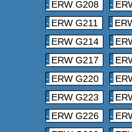
ERW G208
ER
ERW G211
ER
ERW G214
ER
ERW G217
ER
ERW G220
ER
ERW G223
ER
ERW G226
ER