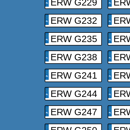
ERW G229
ER
ERW G232
ER
ERW G235
ER
ERW G238
ER
ERW G241
ER
ERW G244
ER
ERW G247
ER