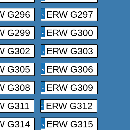
W G296
ERW G297
W G299
ERW G300
W G302
ERW G303
W G305
ERW G306
W G308
ERW G309
W G311
ERW G312
W G314
ERW G315