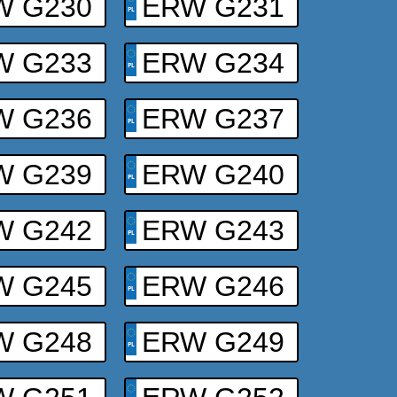
W G230
ERW G231
W G233
ERW G234
W G236
ERW G237
W G239
ERW G240
W G242
ERW G243
W G245
ERW G246
W G248
ERW G249