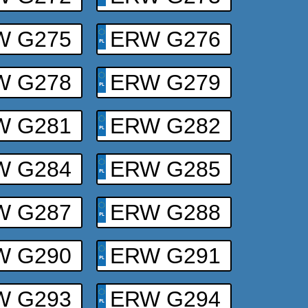
W G275
ERW G276
W G278
ERW G279
W G281
ERW G282
W G284
ERW G285
W G287
ERW G288
W G290
ERW G291
W G293
ERW G294