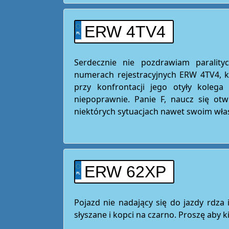
ERW 4TV4
Serdecznie nie pozdrawiam parality
numerach rejestracyjnych ERW 4TV4, 
przy konfrontacji jego otyły koleg
niepoprawnie. Panie F, naucz się otw
niektórych sytuacjach nawet swoim wła
ERW 62XP
Pojazd nie nadający się do jazdy rdza 
słyszane i kopci na czarno. Proszę aby k