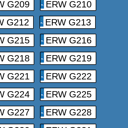
W G209
ERW G210
W G212
ERW G213
W G215
ERW G216
W G218
ERW G219
W G221
ERW G222
W G224
ERW G225
W G227
ERW G228