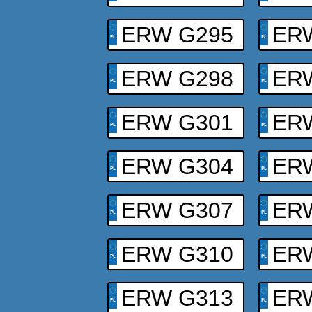
ERW G295
ER
ERW G298
ER
ERW G301
ER
ERW G304
ER
ERW G307
ER
ERW G310
ER
ERW G313
ER