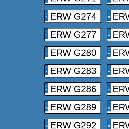
ERW G274
ER
ERW G277
ER
ERW G280
ER
ERW G283
ER
ERW G286
ER
ERW G289
ER
ERW G292
ER