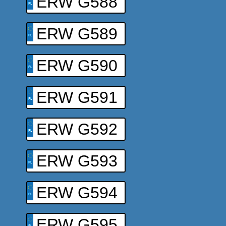
ERW G588
ERW G589
ERW G590
ERW G591
ERW G592
ERW G593
ERW G594
ERW G595