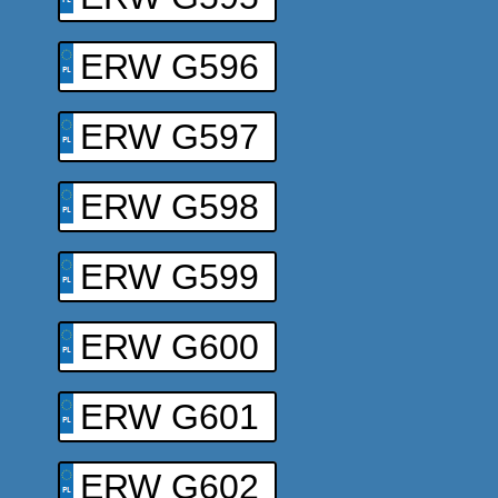
ERW G596
ERW G597
ERW G598
ERW G599
ERW G600
ERW G601
ERW G602