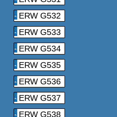
ERW G532
ERW G533
ERW G534
ERW G535
ERW G536
ERW G537
ERW G538