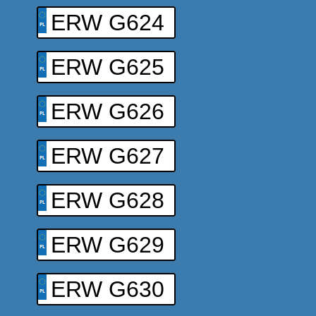
ERW G624
ERW G625
ERW G626
ERW G627
ERW G628
ERW G629
ERW G630