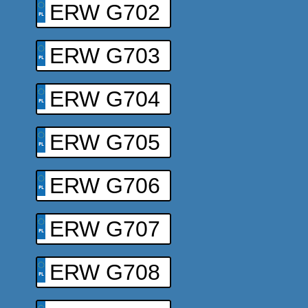
ERW G702
ERW G703
ERW G704
ERW G705
ERW G706
ERW G707
ERW G708