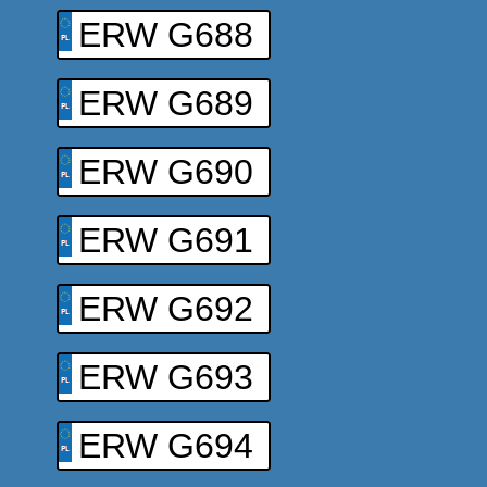
ERW G688
ERW G689
ERW G690
ERW G691
ERW G692
ERW G693
ERW G694