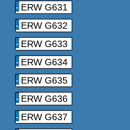
ERW G631
ERW G632
ERW G633
ERW G634
ERW G635
ERW G636
ERW G637