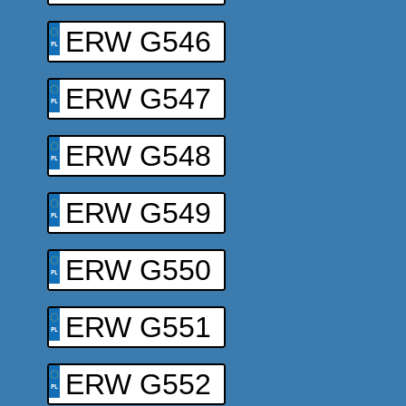
ERW G546
ERW G547
ERW G548
ERW G549
ERW G550
ERW G551
ERW G552