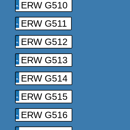
ERW G510
ERW G511
ERW G512
ERW G513
ERW G514
ERW G515
ERW G516