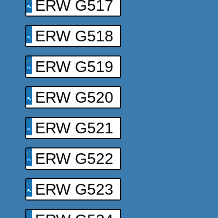
ERW G517
ERW G518
ERW G519
ERW G520
ERW G521
ERW G522
ERW G523