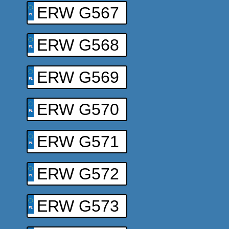
ERW G567
ERW G568
ERW G569
ERW G570
ERW G571
ERW G572
ERW G573