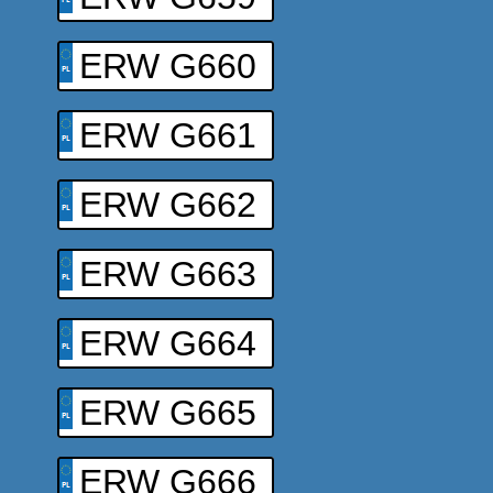
ERW G660
ERW G661
ERW G662
ERW G663
ERW G664
ERW G665
ERW G666