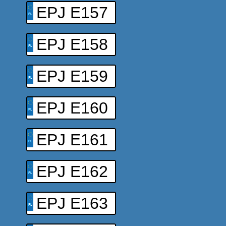
EPJ E157
EPJ E158
EPJ E159
EPJ E160
EPJ E161
EPJ E162
EPJ E163