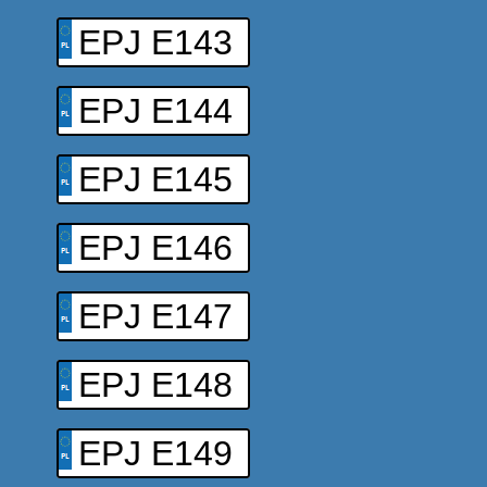
EPJ E143
EPJ E144
EPJ E145
EPJ E146
EPJ E147
EPJ E148
EPJ E149