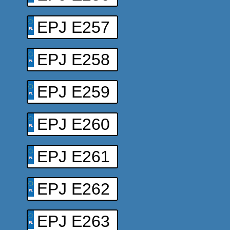
EPJ E257
EPJ E258
EPJ E259
EPJ E260
EPJ E261
EPJ E262
EPJ E263