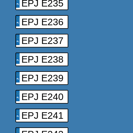
EPJ E235
EPJ E236
EPJ E237
EPJ E238
EPJ E239
EPJ E240
EPJ E241