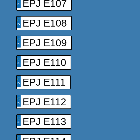
EPJ E107
EPJ E108
EPJ E109
EPJ E110
EPJ E111
EPJ E112
EPJ E113