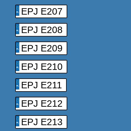
EPJ E207
EPJ E208
EPJ E209
EPJ E210
EPJ E211
EPJ E212
EPJ E213