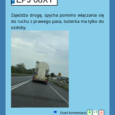
Zajeżdża drogę, spycha pomimo włączania się
do ruchu z prawego pasa, lusterka ma tylko do
ozdoby.
+
-
1
Oceń komentarz: