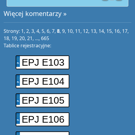
Więcej komentarzy »
Strony:
1
,
2
,
3
,
4
,
5
,
6
,
7
,
8
,
9
,
10
,
11
,
12
,
13
,
14
,
15
,
16
,
17
,
18
,
19
,
20
,
21
, ...,
665
Tablice rejestracyjne:
EPJ E103
EPJ E104
EPJ E105
EPJ E106