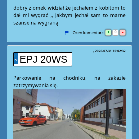
dobry ziomek widział że jechałem z kobitom to
dał mi wygrać ,, jakbym jechał sam to marne
szanse na wygraną
+
-
0
Oceń komentarz:
2026-07-31 15:02:32
EPJ 20WS
Parkowanie na chodniku, na zakazie
zatrzymywania się.