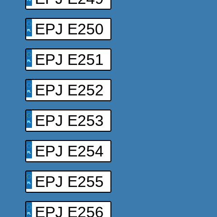
EPJ E250
EPJ E251
EPJ E252
EPJ E253
EPJ E254
EPJ E255
EPJ E256