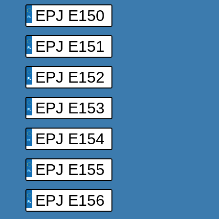
EPJ E150
EPJ E151
EPJ E152
EPJ E153
EPJ E154
EPJ E155
EPJ E156