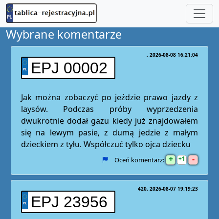
Wybrane komentarze
2026-08-08 16:21:04
EPJ 00002
Jak można zobaczyć po jeździe prawo jazdy z
laysów. Podczas próby wyprzedzenia
dwukrotnie dodał gazu kiedy już znajdowałem
się na lewym pasie, z dumą jedzie z małym
dzieckiem z tyłu. Współczuć tylko ojca dziecku
+
-
1
Oceń komentarz:
420
2026-08-07 19:19:23
EPJ 23956