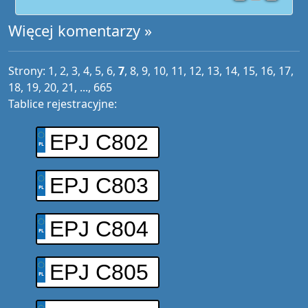
Więcej komentarzy »
Strony:
1
,
2
,
3
,
4
,
5
,
6
,
7
,
8
,
9
,
10
,
11
,
12
,
13
,
14
,
15
,
16
,
17
,
18
,
19
,
20
,
21
, ...,
665
Tablice rejestracyjne:
EPJ C802
EPJ C803
EPJ C804
EPJ C805