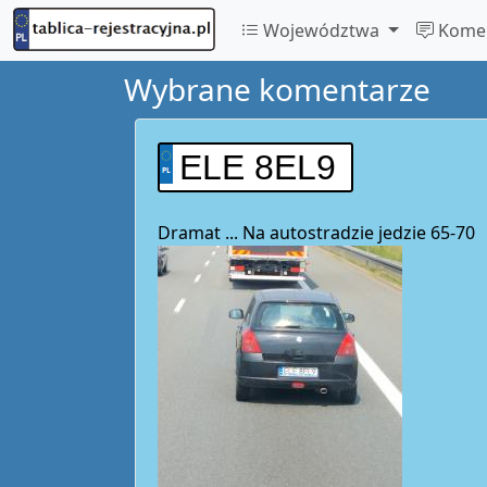
Województwa
Komen
Wybrane komentarze
ELE 8EL9
Dramat ... Na autostradzie jedzie 65-70