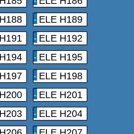
 H185
ELE H186
 H188
ELE H189
 H191
ELE H192
 H194
ELE H195
 H197
ELE H198
 H200
ELE H201
 H203
ELE H204
 H206
ELE H207