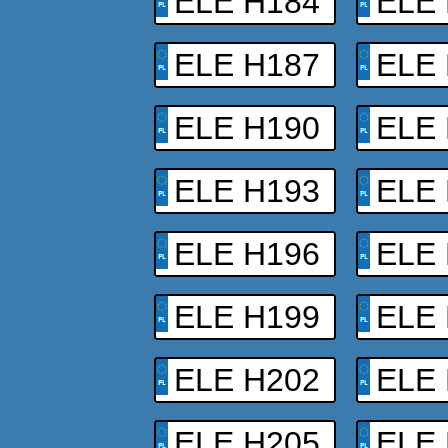
ELE H184
ELE
ELE H187
ELE
ELE H190
ELE
ELE H193
ELE
ELE H196
ELE
ELE H199
ELE
ELE H202
ELE
ELE H205
ELE