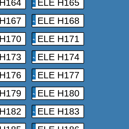
 H164
ELE H165
 H167
ELE H168
 H170
ELE H171
 H173
ELE H174
 H176
ELE H177
 H179
ELE H180
 H182
ELE H183