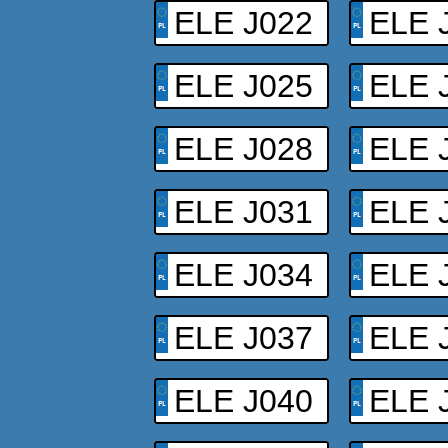
ELE J022
ELE 
ELE J025
ELE 
ELE J028
ELE 
ELE J031
ELE 
ELE J034
ELE 
ELE J037
ELE 
ELE J040
ELE 