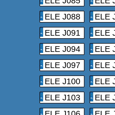
ELE J085
ELE 
ELE J088
ELE 
ELE J091
ELE 
ELE J094
ELE 
ELE J097
ELE 
ELE J100
ELE 
ELE J103
ELE 
ELE J106
ELE 