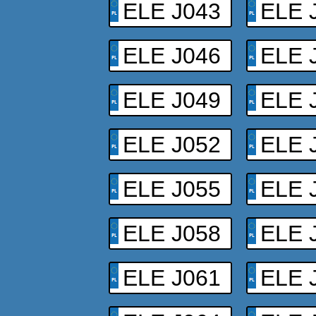
ELE J043
ELE 
ELE J046
ELE 
ELE J049
ELE 
ELE J052
ELE 
ELE J055
ELE 
ELE J058
ELE 
ELE J061
ELE 