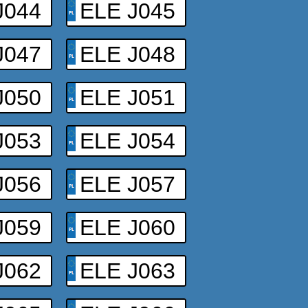
J044
ELE J045
J047
ELE J048
J050
ELE J051
J053
ELE J054
J056
ELE J057
J059
ELE J060
J062
ELE J063