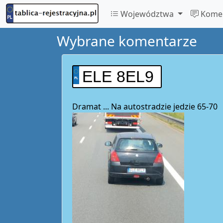
Województwa
Komen
Wybrane komentarze
ELE 8EL9
Dramat ... Na autostradzie jedzie 65-70