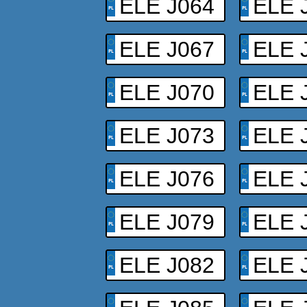
ELE J064
ELE 
ELE J067
ELE 
ELE J070
ELE 
ELE J073
ELE 
ELE J076
ELE 
ELE J079
ELE 
ELE J082
ELE 