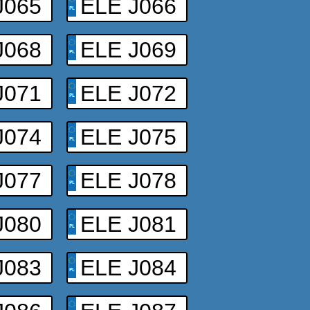
J065
ELE J066
J068
ELE J069
J071
ELE J072
J074
ELE J075
J077
ELE J078
J080
ELE J081
J083
ELE J084