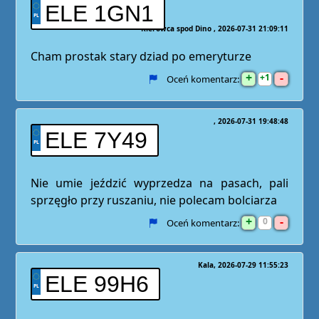
ELE 1GN1
Kierowca spod Dino
2026-07-31 21:09:11
Cham prostak stary dziad po emeryturze
+
-
1
Oceń komentarz:
2026-07-31 19:48:48
ELE 7Y49
Nie umie jeździć wyprzedza na pasach, pali
sprzęgło przy ruszaniu, nie polecam bolciarza
+
-
0
Oceń komentarz:
Kala
2026-07-29 11:55:23
ELE 99H6