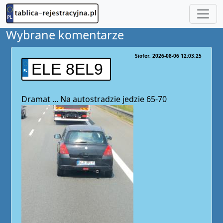
Wybrane komentarze
Siofer
2026-08-06 12:03:25
ELE 8EL9
Dramat ... Na autostradzie jedzie 65-70