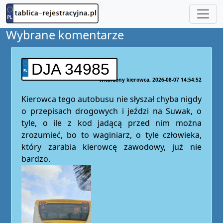
Wybrane komentarze
DJA 34985
Wkurzony kierowca
2026-08-07 14:54:52
Kierowca tego autobusu nie słyszał chyba nigdy
o przepisach drogowych i jeździ na Suwak, o
tyle, o ile z kod jadącą przed nim można
zrozumieć, bo to waginiarz, o tyle człowieka,
który zarabia kierowcę zawodowy, już nie
bardzo.