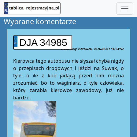
Wybrane komentarze
DJA 34985
Wkurzony kierowca
2026-08-07 14:54:52
Kierowca tego autobusu nie słyszał chyba nigdy
o przepisach drogowych i jeździ na Suwak, o
tyle, o ile z kod jadącą przed nim można
zrozumieć, bo to waginiarz, o tyle człowieka,
który zarabia kierowcę zawodowy, już nie
bardzo.