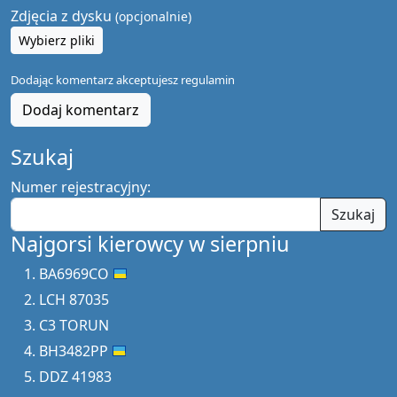
Zdjęcia z dysku
(opcjonalnie)
Wybierz pliki
Dodając komentarz akceptujesz
regulamin
Dodaj komentarz
Szukaj
Numer rejestracyjny:
Szukaj
Najgorsi kierowcy w sierpniu
BA6969CO
LCH 87035
C3 TORUN
BH3482PP
DDZ 41983