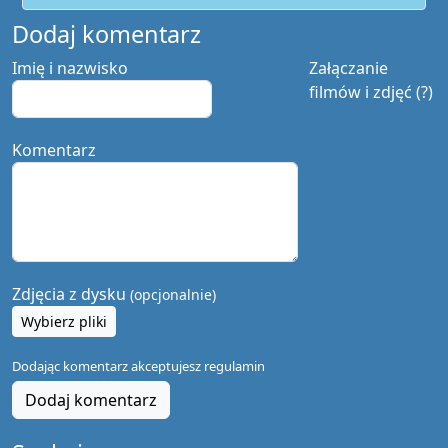
Dodaj komentarz
Imię i nazwisko
Załączanie
filmów i zdjęć (?)
Komentarz
Zdjęcia z dysku
(opcjonalnie)
Wybierz pliki
Dodając komentarz akceptujesz
regulamin
Dodaj komentarz