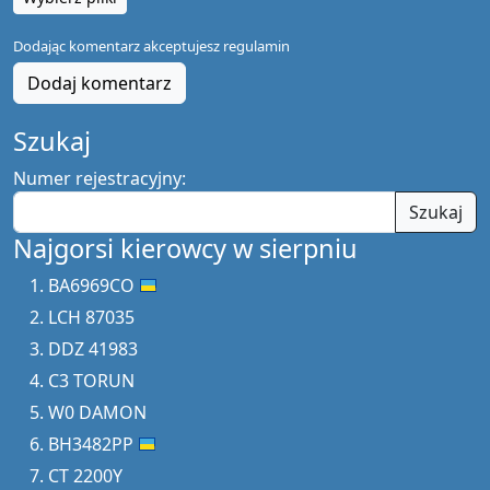
Dodając komentarz akceptujesz
regulamin
Dodaj komentarz
Szukaj
Numer rejestracyjny:
Szukaj
Najgorsi kierowcy w sierpniu
BA6969CO
LCH 87035
DDZ 41983
C3 TORUN
W0 DAMON
BH3482PP
CT 2200Y