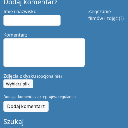
Dodaj komentarz
Imię i nazwisko
Załączanie
filmów i zdjęć (?)
Komentarz
Zdjęcia z dysku
(opcjonalnie)
Wybierz pliki
Dodając komentarz akceptujesz
regulamin
Dodaj komentarz
Szukaj