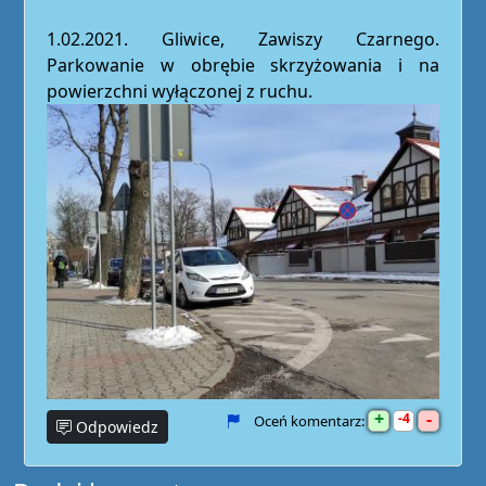
1.02.2021. Gliwice, Zawiszy Czarnego.
Parkowanie w obrębie skrzyżowania i na
powierzchni wyłączonej z ruchu.
+
-
4
Oceń komentarz:
Odpowiedz