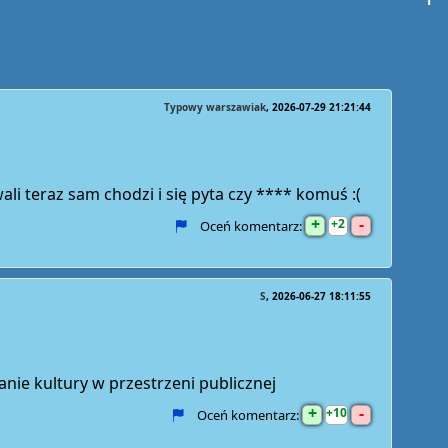
Typowy warszawiak
2026-07-29 21:21:44
ali teraz sam chodzi i się pyta czy **** komuś :(
+
-
2
Oceń komentarz:
S
2026-06-27 18:11:55
ie kultury w przestrzeni publicznej
+
-
10
Oceń komentarz: