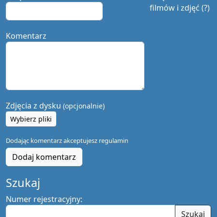
filmów i zdjęć (?)
Komentarz
Zdjęcia z dysku
(opcjonalnie)
Wybierz pliki
Dodając komentarz akceptujesz
regulamin
Dodaj komentarz
Szukaj
Numer rejestracyjny:
Szukaj