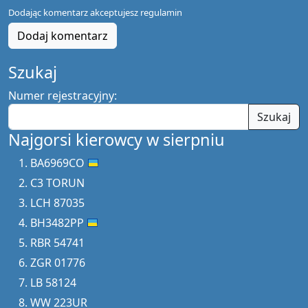
Dodając komentarz akceptujesz
regulamin
Dodaj komentarz
Szukaj
Numer rejestracyjny:
Szukaj
Najgorsi kierowcy w sierpniu
BA6969CO
C3 TORUN
LCH 87035
BH3482PP
RBR 54741
ZGR 01776
LB 58124
WW 223UR