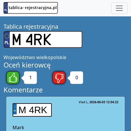
Tablica rejestracyjna
Województwo
wielkopolskie
Oceń kierowcę
1
0
Komentarze
Vlad L
2026-06-03 12:04:22
M 4RK
Mark