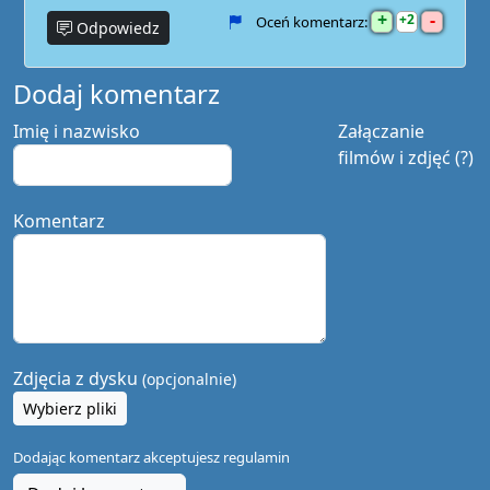
+
-
2
Oceń komentarz:
Odpowiedz
Dodaj komentarz
Imię i nazwisko
Załączanie
filmów i zdjęć (?)
Komentarz
Zdjęcia z dysku
(opcjonalnie)
Wybierz pliki
Dodając komentarz akceptujesz
regulamin