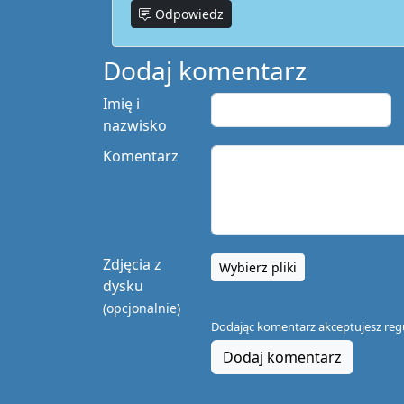
Odpowiedz
Dodaj komentarz
Imię i
nazwisko
Komentarz
Zdjęcia z
Wybierz pliki
dysku
(opcjonalnie)
Dodając komentarz akceptujesz
reg
Dodaj komentarz