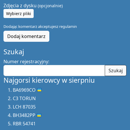
Zdjęcia z dysku
(opcjonalnie)
Wybierz pliki
Dodając komentarz akceptujesz
regulamin
Dodaj komentarz
Szukaj
Numer rejestracyjny:
Szukaj
Najgorsi kierowcy w sierpniu
BA6969CO
C3 TORUN
LCH 87035
BH3482PP
RBR 54741