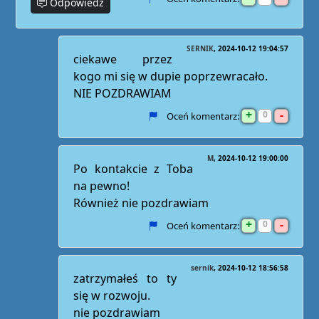
Odpowiedz
SERNIK
2024-10-12 19:04:57
ciekawe przez
kogo mi się w dupie poprzewracało.
NIE POZDRAWIAM
+
-
0
Oceń komentarz:
M
2024-10-12 19:00:00
Po kontakcie z Toba
na pewno!
Również nie pozdrawiam
+
-
0
Oceń komentarz:
sernik
2024-10-12 18:56:58
zatrzymałeś to ty
się w rozwoju.
nie pozdrawiam