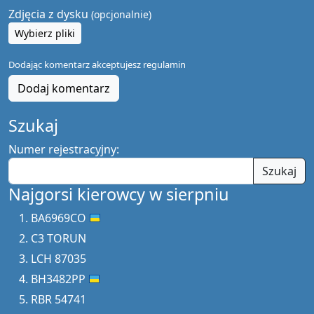
Zdjęcia z dysku
(opcjonalnie)
Wybierz pliki
Dodając komentarz akceptujesz
regulamin
Dodaj komentarz
Szukaj
Numer rejestracyjny:
Szukaj
Najgorsi kierowcy w sierpniu
BA6969CO
C3 TORUN
LCH 87035
BH3482PP
RBR 54741