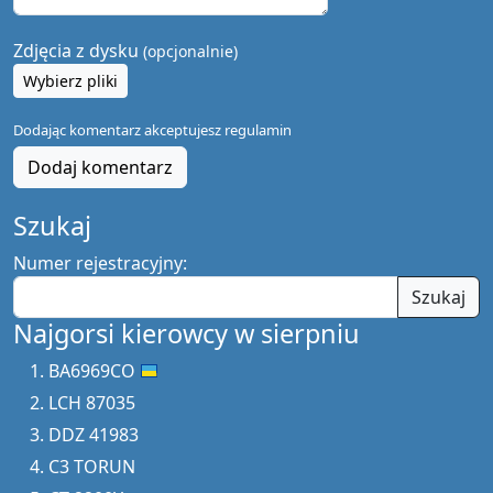
Zdjęcia z dysku
(opcjonalnie)
Wybierz pliki
Dodając komentarz akceptujesz
regulamin
Dodaj komentarz
Szukaj
Numer rejestracyjny:
Szukaj
Najgorsi kierowcy w sierpniu
BA6969CO
LCH 87035
DDZ 41983
C3 TORUN