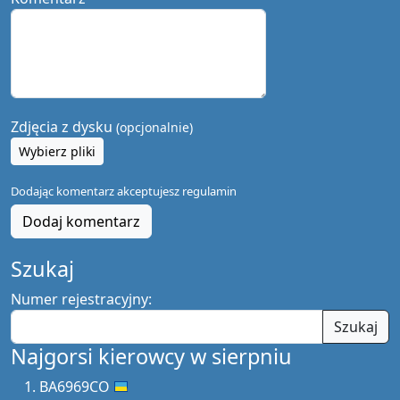
Zdjęcia z dysku
(opcjonalnie)
Wybierz pliki
Dodając komentarz akceptujesz
regulamin
Dodaj komentarz
Szukaj
Numer rejestracyjny:
Szukaj
Najgorsi kierowcy w sierpniu
BA6969CO