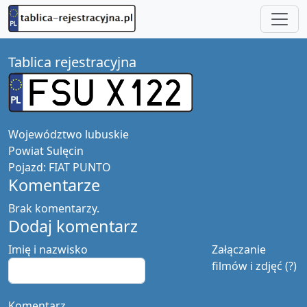
Tablica rejestracyjna
Województwo
lubuskie
Powiat
Sulęcin
Pojazd:
FIAT PUNTO
Komentarze
Brak komentarzy.
Dodaj komentarz
Imię i nazwisko
Załączanie
filmów i zdjęć (?)
Komentarz