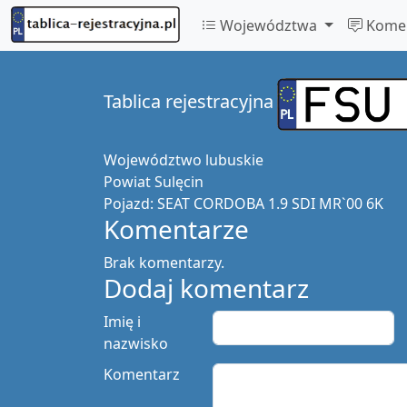
Województwa
Komen
Tablica rejestracyjna
Województwo
lubuskie
Powiat
Sulęcin
Pojazd:
SEAT CORDOBA 1.9 SDI MR`00 6K
Komentarze
Brak komentarzy.
Dodaj komentarz
Imię i
nazwisko
Komentarz