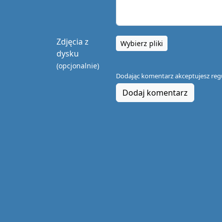
Zdjęcia z
Wybierz pliki
dysku
(opcjonalnie)
Dodając komentarz akceptujesz
reg
Dodaj komentarz