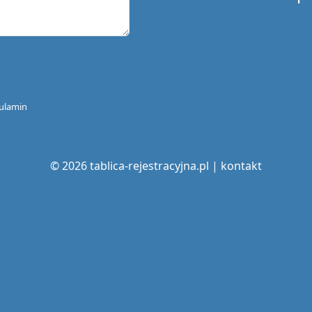
ulamin
© 2026 tablica-rejestracyjna.pl |
kontakt