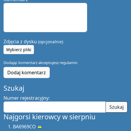
Zdjęcia z dysku
(opcjonalnie)
Wybierz pliki
Dodając komentarz akceptujesz
regulamin
Dodaj komentarz
Szukaj
Numer rejestracyjny:
Szukaj
Najgorsi kierowcy w sierpniu
BA6969CO