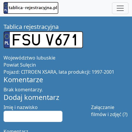
Tablica rejestracyjna
Województwo
lubuskie
Powiat
Sulęcin
Pojazd:
CITROEN XSARA, lata produkcji: 1997-2001
Komentarze
Brak komentarzy.
Dodaj komentarz
Imię i nazwisko
Załączanie
filmów i zdjęć (?)
Komentarz