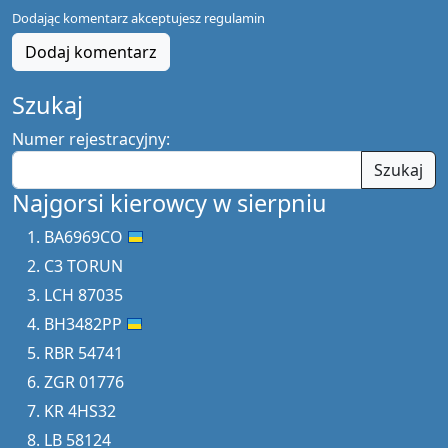
Dodając komentarz akceptujesz
regulamin
Dodaj komentarz
Szukaj
Numer rejestracyjny:
Szukaj
Najgorsi kierowcy w sierpniu
BA6969CO
C3 TORUN
LCH 87035
BH3482PP
RBR 54741
ZGR 01776
KR 4HS32
LB 58124