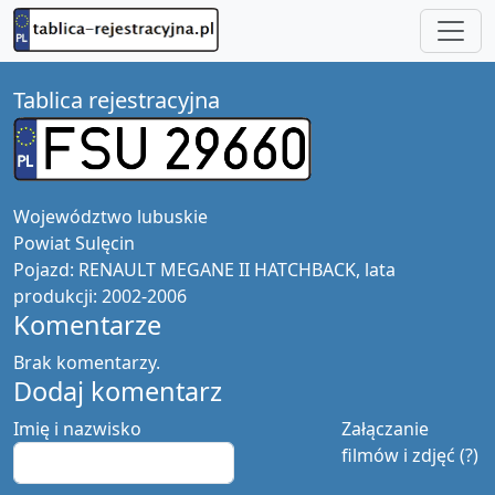
Tablica rejestracyjna
Województwo
lubuskie
Powiat
Sulęcin
Pojazd:
RENAULT MEGANE II HATCHBACK, lata
produkcji: 2002-2006
Komentarze
Brak komentarzy.
Dodaj komentarz
Imię i nazwisko
Załączanie
filmów i zdjęć (?)