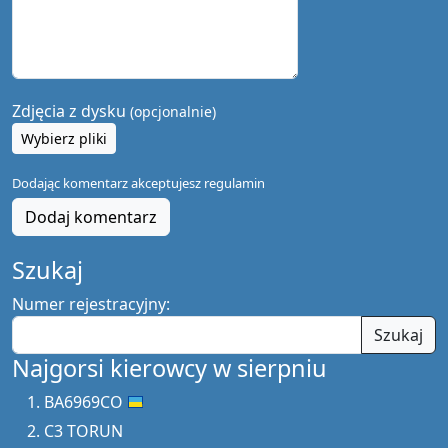
Zdjęcia z dysku
(opcjonalnie)
Wybierz pliki
Dodając komentarz akceptujesz
regulamin
Dodaj komentarz
Szukaj
Numer rejestracyjny:
Szukaj
Najgorsi kierowcy w sierpniu
BA6969CO
C3 TORUN