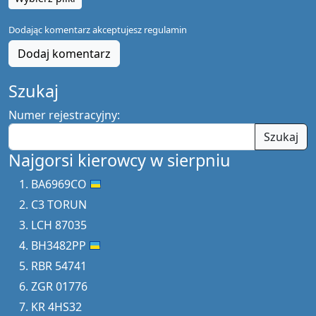
Dodając komentarz akceptujesz
regulamin
Dodaj komentarz
Szukaj
Numer rejestracyjny:
Szukaj
Najgorsi kierowcy w sierpniu
BA6969CO
C3 TORUN
LCH 87035
BH3482PP
RBR 54741
ZGR 01776
KR 4HS32