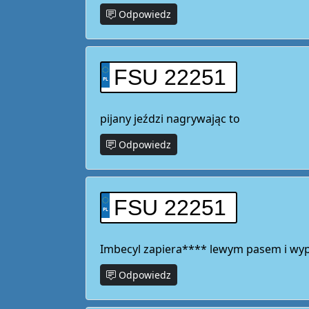
Odpowiedz
FSU 22251
pijany jeździ nagrywając to
Odpowiedz
FSU 22251
Imbecyl zapiera**** lewym pasem i wyp
Odpowiedz