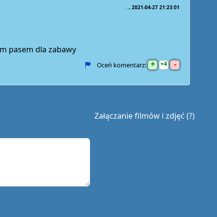
.
2021-04-27 21:23:01
wym pasem dla zabawy
+
-
4
Oceń komentarz:
Załączanie filmów i zdjęć (?)