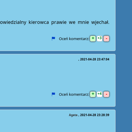
owiedzialny kierowca prawie we mnie wjechał.
+
-
3
Oceń komentarz:
2021-04-28 23:47:04
+
-
4
Oceń komentarz:
Agata
2021-04-28 23:28:39