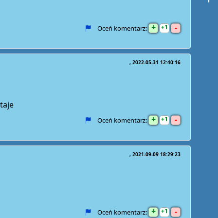
+
-
1
Oceń komentarz:
2022-05-31 12:40:16
taje
+
-
1
Oceń komentarz:
2021-09-09 18:29:23
+
-
1
Oceń komentarz: