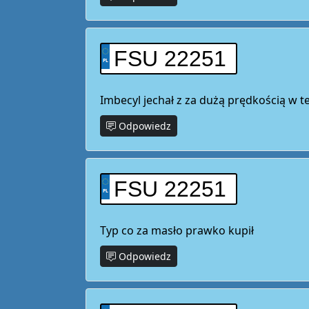
FSU 22251
Imbecyl jechał z za dużą prędkością w
Odpowiedz
FSU 22251
Typ co za masło prawko kupił
Odpowiedz