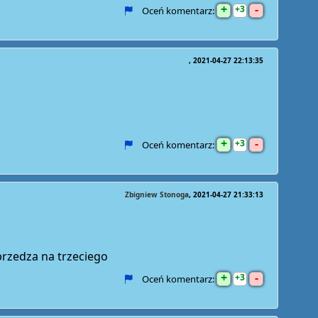
+
-
3
Oceń komentarz:
2021-04-27 22:13:35
+
-
3
Oceń komentarz:
Zbigniew Stonoga
2021-04-27 21:33:13
rzedza na trzeciego
+
-
3
Oceń komentarz: