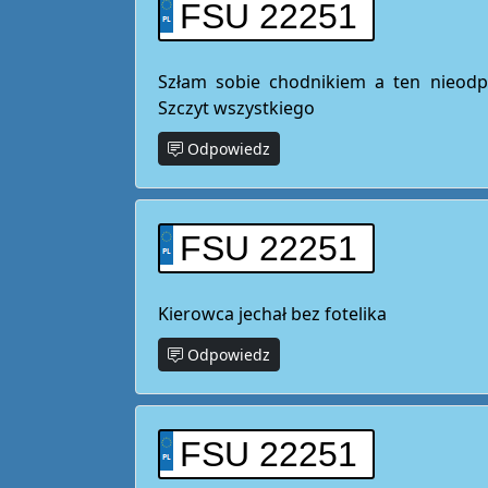
FSU 22251
Szłam sobie chodnikiem a ten nieodp
Szczyt wszystkiego
Odpowiedz
FSU 22251
Kierowca jechał bez fotelika
Odpowiedz
FSU 22251