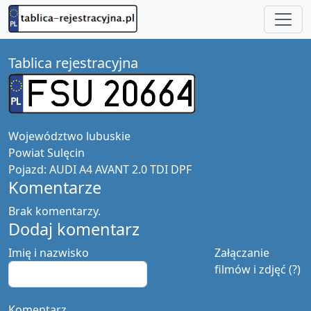
Tablica rejestracyjna
Województwo
lubuskie
Powiat
Sulęcin
Pojazd:
AUDI A4 AVANT 2.0 TDI DPF
Komentarze
Brak komentarzy.
Dodaj komentarz
Imię i nazwisko
Załączanie
filmów i zdjęć (?)
Komentarz