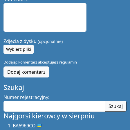
Zdjęcia z dysku
(opcjonalnie)
Wybierz pliki
Dodając komentarz akceptujesz
regulamin
Dodaj komentarz
Szukaj
Numer rejestracyjny:
Szukaj
Najgorsi kierowcy w sierpniu
BA6969CO