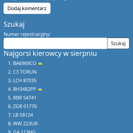
Dodaj komentarz
Szukaj
Numer rejestracyjny:
Szukaj
Najgorsi kierowcy w sierpniu
BA6969CO
C3 TORUN
LCH 87035
BH3482PP
RBR 54741
ZGR 01776
LB 58124
WW 223UR
GA 113HG