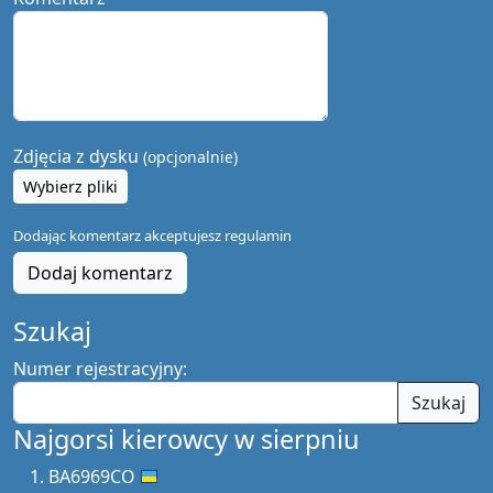
Zdjęcia z dysku
(opcjonalnie)
Wybierz pliki
Dodając komentarz akceptujesz
regulamin
Dodaj komentarz
Szukaj
Numer rejestracyjny:
Szukaj
Najgorsi kierowcy w sierpniu
BA6969CO