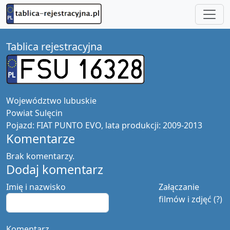
Tablica rejestracyjna
Województwo
lubuskie
Powiat
Sulęcin
Pojazd:
FIAT PUNTO EVO, lata produkcji: 2009-2013
Komentarze
Brak komentarzy.
Dodaj komentarz
Imię i nazwisko
Załączanie
filmów i zdjęć (?)
Komentarz