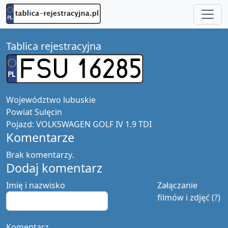
Tablica rejestracyjna
Województwo
lubuskie
Powiat
Sulęcin
Pojazd:
VOLKSWAGEN GOLF IV 1.9 TDI
Komentarze
Brak komentarzy.
Dodaj komentarz
Imię i nazwisko
Załączanie
filmów i zdjęć (?)
Komentarz