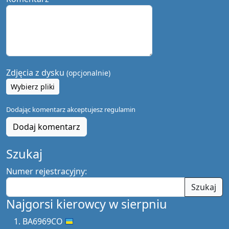
Zdjęcia z dysku
(opcjonalnie)
Wybierz pliki
Dodając komentarz akceptujesz
regulamin
Dodaj komentarz
Szukaj
Numer rejestracyjny:
Szukaj
Najgorsi kierowcy w sierpniu
BA6969CO