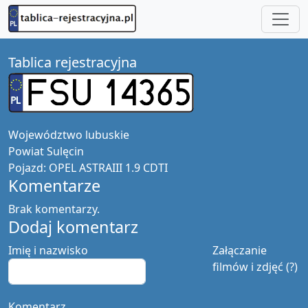
Tablica rejestracyjna
Województwo
lubuskie
Powiat
Sulęcin
Pojazd:
OPEL ASTRAIII 1.9 CDTI
Komentarze
Brak komentarzy.
Dodaj komentarz
Imię i nazwisko
Załączanie
filmów i zdjęć (?)
Komentarz