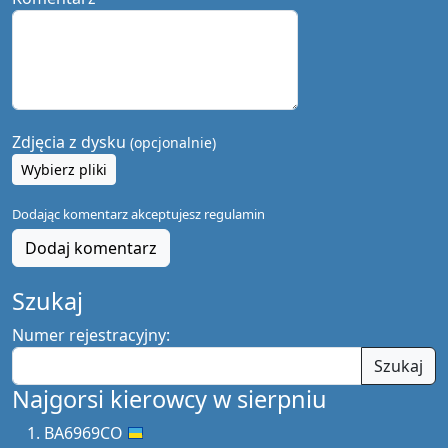
Zdjęcia z dysku
(opcjonalnie)
Wybierz pliki
Dodając komentarz akceptujesz
regulamin
Dodaj komentarz
Szukaj
Numer rejestracyjny:
Szukaj
Najgorsi kierowcy w sierpniu
BA6969CO