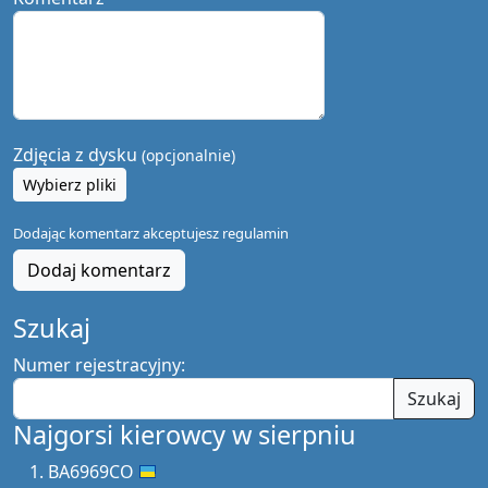
Zdjęcia z dysku
(opcjonalnie)
Wybierz pliki
Dodając komentarz akceptujesz
regulamin
Dodaj komentarz
Szukaj
Numer rejestracyjny:
Szukaj
Najgorsi kierowcy w sierpniu
BA6969CO