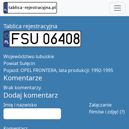
Tablica rejestracyjna
Województwo
lubuskie
Powiat
Sulęcin
Pojazd:
OPEL FRONTERA, lata produkcji: 1992-1995
Komentarze
Brak komentarzy.
Dodaj komentarz
Imię i nazwisko
Załączanie
filmów i zdjęć (?)
Komentarz