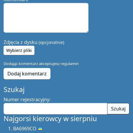
Zdjęcia z dysku
(opcjonalnie)
Wybierz pliki
Dodając komentarz akceptujesz
regulamin
Dodaj komentarz
Szukaj
Numer rejestracyjny:
Szukaj
Najgorsi kierowcy w sierpniu
BA6969CO