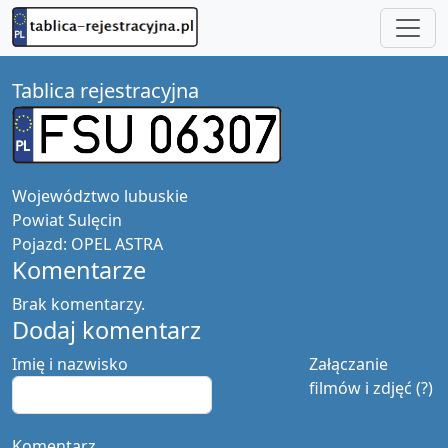
Tablica rejestracyjna
Województwo
lubuskie
Powiat
Sulęcin
Pojazd:
OPEL ASTRA
Komentarze
Brak komentarzy.
Dodaj komentarz
Imię i nazwisko
Załączanie
filmów i zdjęć (?)
Komentarz