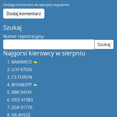
Dodając komentarz akceptujesz
regulamin
Dodaj komentarz
Szukaj
Numer rejestracyjny:
Szukaj
Najgorsi kierowcy w sierpniu
BA6969CO
LCH 87035
C3 TORUN
BH3482PP
RBR 54741
DDZ 41983
ZGR 01776
KR 4HS32