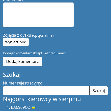
Zdjęcia z dysku
(opcjonalnie)
Wybierz pliki
Dodając komentarz akceptujesz
regulamin
Dodaj komentarz
Szukaj
Numer rejestracyjny:
Szukaj
Najgorsi kierowcy w sierpniu
BA6969CO