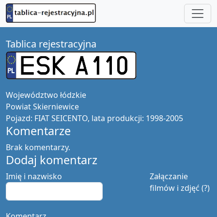
Tablica rejestracyjna
Województwo
łódzkie
Powiat
Skierniewice
Pojazd:
FIAT SEICENTO, lata produkcji: 1998-2005
Komentarze
Brak komentarzy.
Dodaj komentarz
Imię i nazwisko
Załączanie
filmów i zdjęć (?)
Komentarz