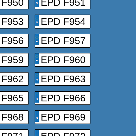
 F950
EPD F951
 F953
EPD F954
 F956
EPD F957
 F959
EPD F960
 F962
EPD F963
 F965
EPD F966
 F968
EPD F969