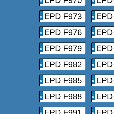
EPD F970
EPD
EPD F973
EPD
EPD F976
EPD
EPD F979
EPD
EPD F982
EPD
EPD F985
EPD
EPD F988
EPD
EPD F991
EPD