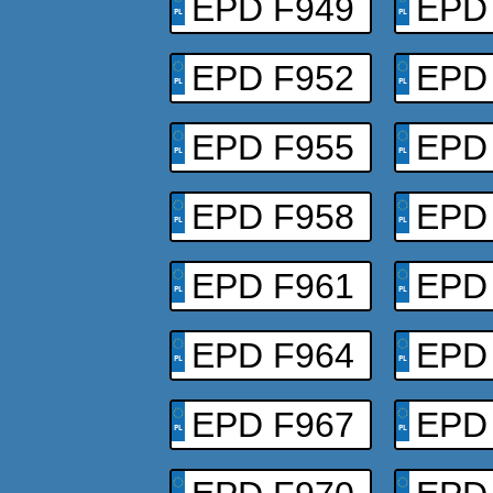
EPD F949
EPD
EPD F952
EPD
EPD F955
EPD
EPD F958
EPD
EPD F961
EPD
EPD F964
EPD
EPD F967
EPD