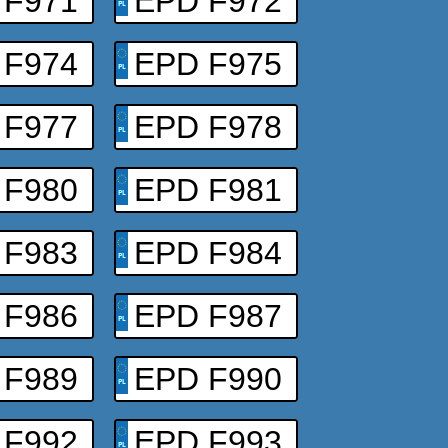
 F971
EPD F972
 F974
EPD F975
 F977
EPD F978
 F980
EPD F981
 F983
EPD F984
 F986
EPD F987
 F989
EPD F990
 F992
EPD F993