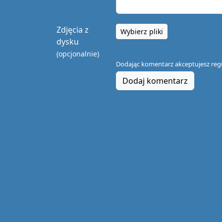
Zdjęcia z
Wybierz pliki
dysku
(opcjonalnie)
Dodając komentarz akceptujesz
reg
Dodaj komentarz