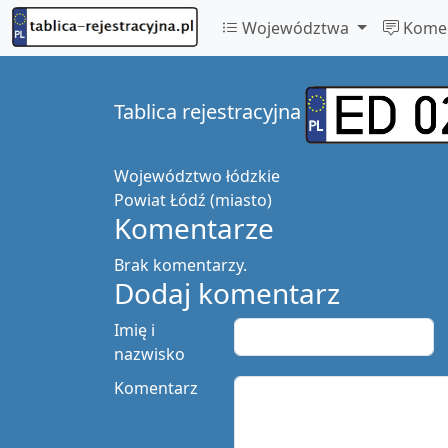
Województwa
Komen
Tablica rejestracyjna
Województwo
łódzkie
Powiat
Łódź (miasto)
Komentarze
Brak komentarzy.
Dodaj komentarz
Imię i
nazwisko
Komentarz