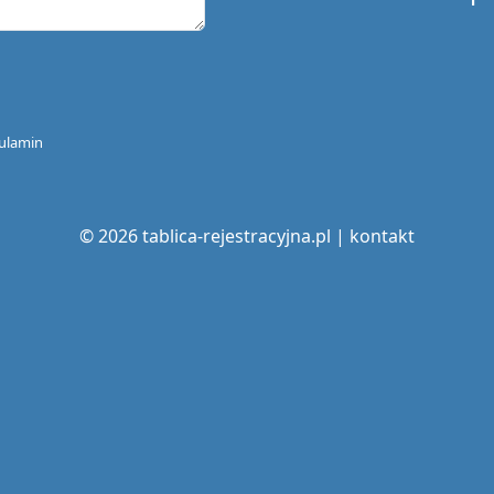
ulamin
© 2026 tablica-rejestracyjna.pl |
kontakt